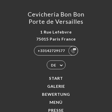
Cevicheria Bon Bon
Porte de Versailles
1 Rue Lefebvre
75015 Paris France
+33142729577
DE
START
GALERIE
BEWERTUNG
MENÜ
PRESSE